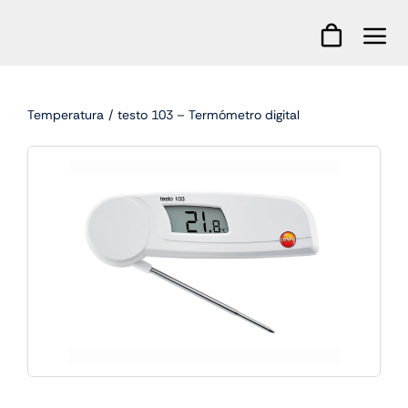
Skip
to
content
Temperatura
testo 103 – Termómetro digital