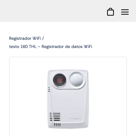
Skip
to
content
Registrador WiFi
testo 160 THL – Registrador de datos WiFi