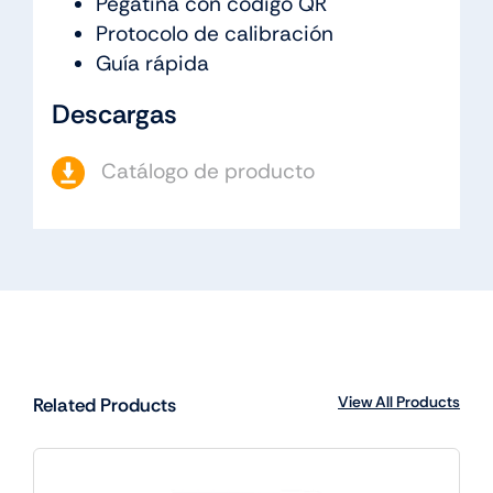
Pegatina con código QR
Protocolo de calibración
Guía rápida
Descargas
Catálogo de producto
View All Products
Related Products