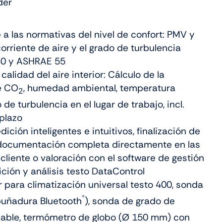
der
a las normativas del nivel de confort: PMV y
orriente de aire y el grado de turbulencia
30 y ASHRAE 55
calidad del aire interior: Cálculo de la
e CO
, humedad ambiental, temperatura
2
de turbulencia en el lugar de trabajo, incl.
plazo
ción inteligentes e intuitivos, finalización de
documentación completa directamente en las
 cliente o valoración con el software de gestión
ción y análisis testo DataControl
r para climatización universal testo 400, sonda
®
uñadura Bluetooth
), sonda de grado de
cable, termómetro de globo (Ø 150 mm) con