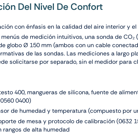
ión Del Nivel De Confort
ación con énfasis en la calidad del aire interior y e
on menús de medición intuitivos, una sonda de CO₂
de globo Ø 150 mm (ambos con un cable conectado f
ormativas de las sondas. Las mediciones a largo 
ede solicitarse por separado, sin el medidor para c
testo 400, mangueras de silicona, fuente de alimen
 (0560 0400)
ensor de humedad y temperatura (compuesto por u
 soporte de mesa y protocolo de calibración (0632
en rangos de alta humedad