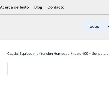
Skip
Acerca de Testo
Blog
Contacto
to
content
Caudal
Equipos multifunción
Humedad
testo 400 – Set para el