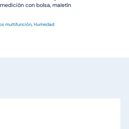
 medición con bolsa, maletín
os multifunción
,
Humedad