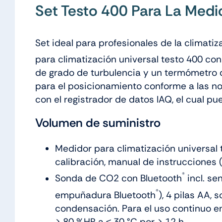
Set Testo 400 Para La Medic
Set ideal para profesionales de la climatiz
para climatización universal testo 400 c
de grado de turbulencia y un termómetro 
para el posicionamiento conforme a las n
con el registrador de datos IAQ, el cual pu
Volumen de suministro
Medidor para climatización universal 
calibración, manual de instrucciones
®
Sonda de CO2 con Bluetooth
incl. s
®
empuñadura Bluetooth
), 4 pilas AA,
condensación. Para el uso continuo 
> 80 %HR a ≤ 30 °C por > 12 h