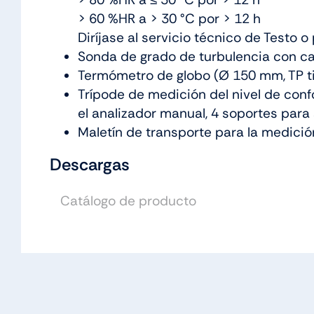
> 60 %HR a > 30 °C por > 12 h
Diríjase al servicio técnico de Testo 
Sonda de grado de turbulencia con cab
Termómetro de globo (Ø 150 mm, TP ti
Trípode de medición del nivel de conf
el analizador manual, 4 soportes para 
Maletín de transporte para la medició
Descargas
Catálogo de producto