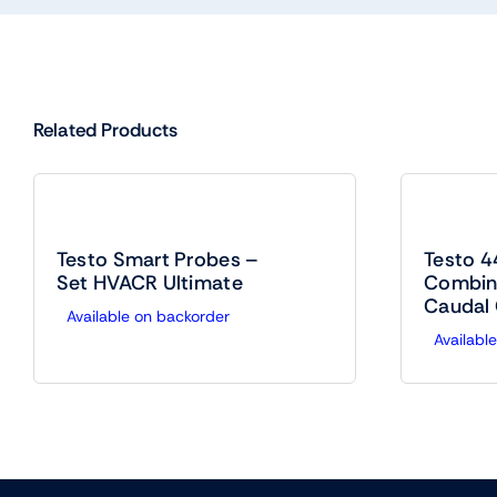
Related Products
Testo Smart Probes –
Testo 4
Set HVACR Ultimate
Combin
Caudal 
Available on backorder
Availabl