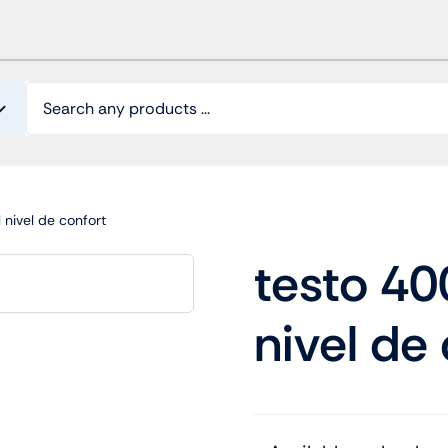
 nivel de confort
testo 40
nivel de