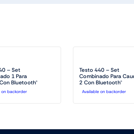
40 – Set
Testo 440 – Set
ado 1 Para
Combinado Para Cau
Con Bluetooth®
2 Con Bluetooth®
e on backorder
Available on backorder