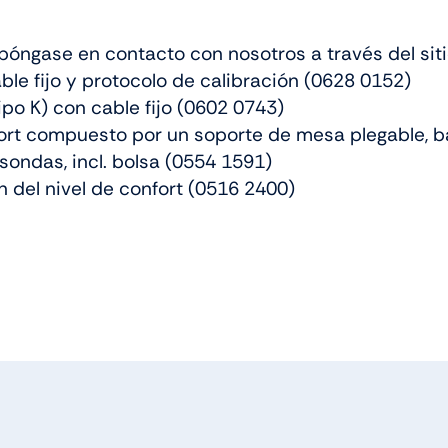
o póngase en contacto con nosotros a través del sit
le fijo y protocolo de calibración (0628 0152)
po K) con cable fijo (0602 0743)
ort compuesto por un soporte de mesa plegable, ba
sondas, incl. bolsa (0554 1591)
n del nivel de confort (0516 2400)