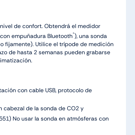
l nivel de confort. Obtendrá el medidor
®
 (con empuñadura Bluetooth
), una sonda
ijamente). Utilice el trípode de medición
plazo de hasta 2 semanas pueden grabarse
limatización.
tación con cable USB, protocolo de
n cabezal de la sonda de CO2 y
 1551) No usar la sonda en atmósferas con