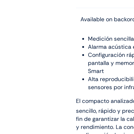
Available on backor
Medición sencilla
Alarma acústica e
Configuración ráp
pantalla y memor
Smart
Alta reproducibil
sensores por infr
El compacto analizad
sencillo, rápido y pr
fin de garantizar la c
y rendimiento. La con