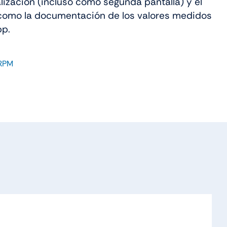
alización (incluso como segunda pantalla) y el
como la documentación de los valores medidos
pp.
 RPM