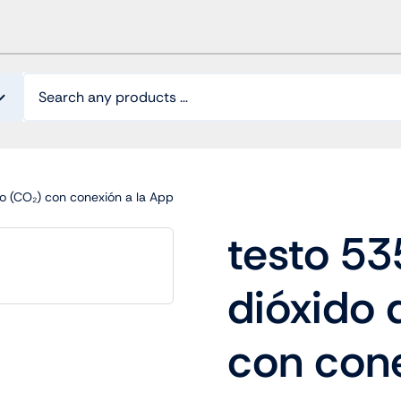
o (CO₂) con conexión a la App
testo 53
dióxido
con cone