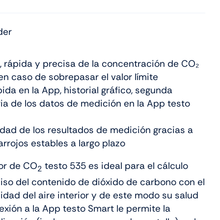
der
, rápida y precisa de la concentración de CO₂
n caso de sobrepasar el valor límite
ida en la App, historial gráfico, segunda
ia de los datos de medición en la App testo
idad de los resultados de medición gracias a
arrojos estables a largo plazo
or de CO
testo 535 es ideal para el cálculo
2
eciso del contenido de dióxido de carbono con el
alidad del aire interior y de este modo su salud
exión a la App testo Smart le permite la