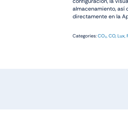
configuración, la visu
almacenamiento, así 
directamente en la A
Categories:
CO₂, CO, Lux,