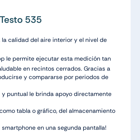
 Testo 535
a calidad del aire interior y el nivel de
pp le permite ejecutar esta medición tan
saludable en recintos cerrados. Gracias a
producirse y compararse por periodos de
l y puntual le brinda apoyo directamente
 como tabla o gráfico, del almacenamiento
 su smartphone en una segunda pantalla!