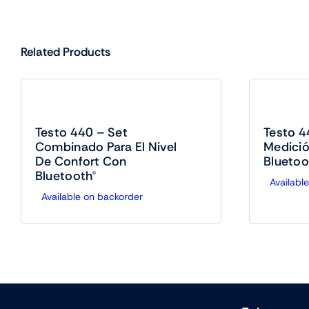
Related Products
Testo 440 – Set
Testo 4
Combinado Para El Nivel
Medici
De Confort Con
Bluetoo
Bluetooth®
Availabl
Available on backorder