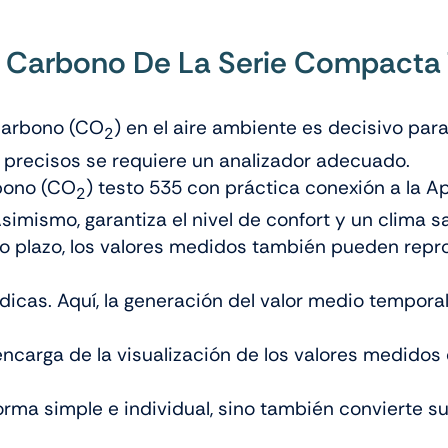
De Carbono De La Serie Compacta
 carbono (CO
) en el aire ambiente es decisivo para l
2
y precisos se requiere un analizador adecuado.
rbono (CO
) testo 535 con práctica conexión a la A
2
Asimismo, garantiza el nivel de confort y un clima 
argo plazo, los valores medidos también pueden re
icas. Aquí, la generación del valor medio tempora
ncarga de la visualización de los valores medidos
 forma simple e individual, sino también convierte