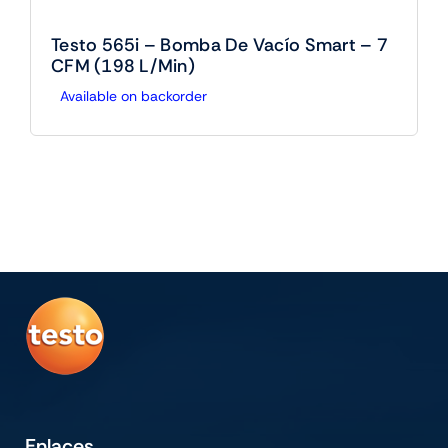
Testo 565i – Bomba De Vacío Smart – 7
CFM (198 L/min)
Available on backorder
Enlaces