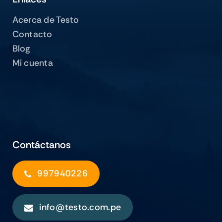
Acerca de Testo
Contacto
Blog
Mi cuenta
Contáctanos
997940226
info@testo.com.pe