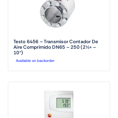
Testo 6456 – Transmisor Contador De
Aire Comprimido DN65 – 250 (2½» –
10″)
Available on backorder