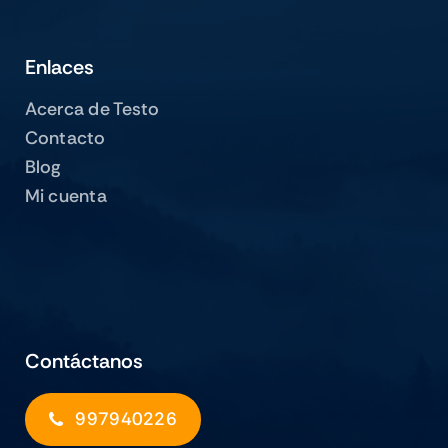
Enlaces
Acerca de Testo
Contacto
Blog
Mi cuenta
Contáctanos
997940226