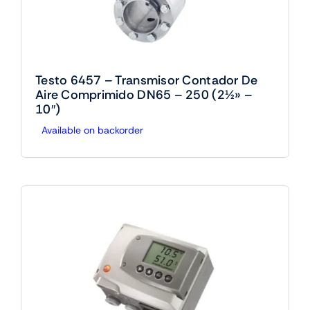
Testo 6457 – Transmisor Contador De
Aire Comprimido DN65 – 250 (2½» –
10″)
Available on backorder