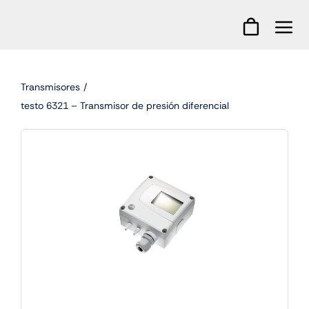
Skip
to
content
Transmisores
testo 6321 – Transmisor de presión diferencial