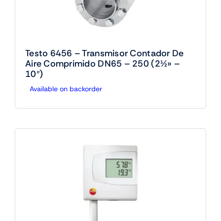
Testo 6456 – Transmisor Contador De
Aire Comprimido DN65 – 250 (2½» –
10″)
Available on backorder