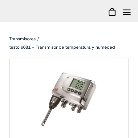
Skip
to
content
Transmisores
testo 6681 – Transmisor de temperatura y humedad