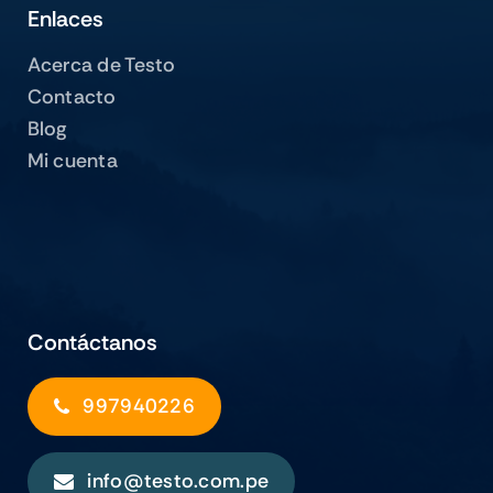
Enlaces
Acerca de Testo
Contacto
Blog
Mi cuenta
Contáctanos
997940226
info@testo.com.pe