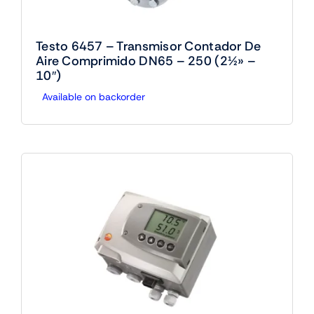
Testo 6457 – Transmisor Contador De
Aire Comprimido DN65 – 250 (2½» –
10″)
Available on backorder