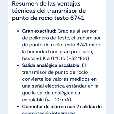
Resumen de las ventajas
técnicas del transmisor de
punto de rocío testo 6741
Gran exactitud:
Gracias al sensor
de polímero de Testo, el transmisor
de punto de rocío testo 6741 mide
la humedad con gran precisión;
hasta ±1 K a 0 °Ctd (+32 °Ftd)
Salida analógica escalable:
El
transmisor de punto de rocío
convierte los valores medidos en
una señal eléctrica estándar en la
que la salida analógica es
escalable (4 … 20 mA)
Conector de alarma con 2 salidas de
conmutación integradas