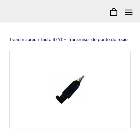
Skip
to
content
Transmisores
testo 6741 – Transmisor de punto de rocío