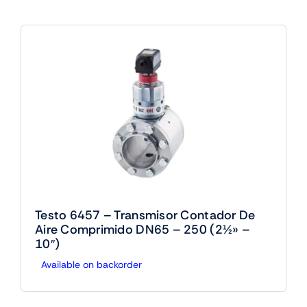
Testo 6457 – Transmisor Contador De
Aire Comprimido DN65 – 250 (2½» –
10″)
Available on backorder