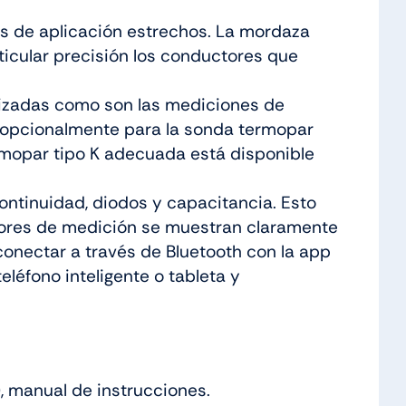
os de aplicación estrechos. La mordaza
rticular precisión los conductores que
lizadas como son las mediciones de
e opcionalmente para la sonda termopar
rmopar tipo K adecuada está disponible
ntinuidad, diodos y capacitancia. Esto
valores de medición se muestran claramente
onectar a través de Bluetooth con la app
eléfono inteligente o tableta y
, manual de instrucciones.