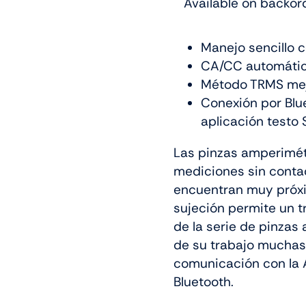
Available on backor
Manejo sencillo 
CA/CC automático
Método TRMS me
Conexión por Blue
aplicación testo 
Las pinzas amperimétr
mediciones sin conta
encuentran muy próxi
sujeción permite un t
de la serie de pinzas 
de su trabajo muchas 
comunicación con la A
Bluetooth.