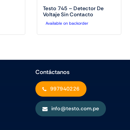
Testo 745 – Detector De
Voltaje Sin Contacto
Available on backorder
Contáctanos
997940226
info@testo.com.pe