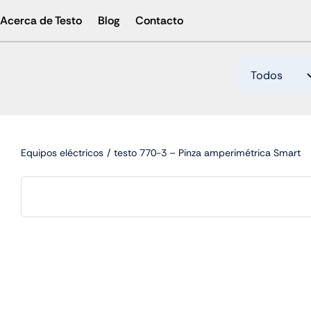
Skip
Acerca de Testo
Blog
Contacto
to
content
Equipos eléctricos
testo 770-3 – Pinza amperimétrica Smart