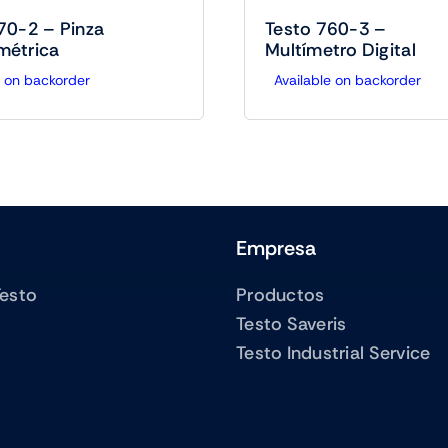
70-2 – Pinza
Testo 760-3 –
métrica
Multímetro Digital
e on backorder
Available on backorder
Empresa
Testo
Productos
Testo Saveris
Testo Industrial Service