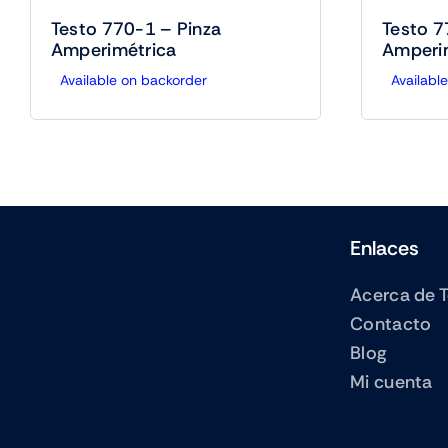
Testo 770-1 – Pinza
Testo 7
Amperimétrica
Amperi
Available on backorder
Availabl
Enlaces
Acerca de 
Contacto
Blog
Mi cuenta