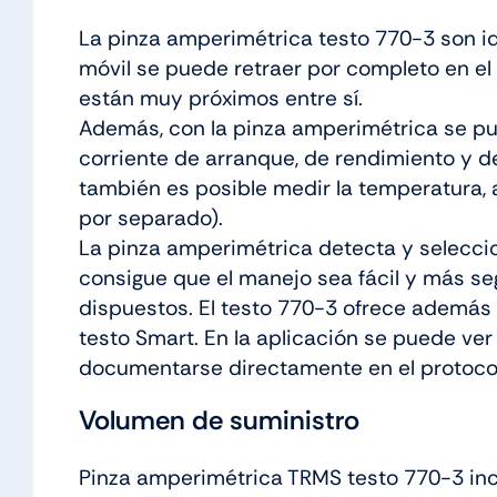
La pinza amperimétrica testo 770-3 son id
móvil se puede retraer por completo en el 
están muy próximos entre sí.
Además, con la pinza amperimétrica se pu
corriente de arranque, de rendimiento y 
también es posible medir la temperatura,
por separado).
La pinza amperimétrica detecta y selecci
consigue que el manejo sea fácil y más se
dispuestos. El testo 770-3 ofrece además
testo Smart. En la aplicación se puede ver 
documentarse directamente en el protoco
Volumen de suministro
Pinza amperimétrica TRMS testo 770-3 incl