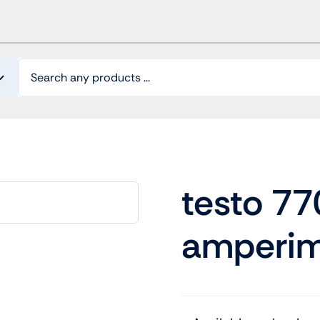
testo 77
amperim