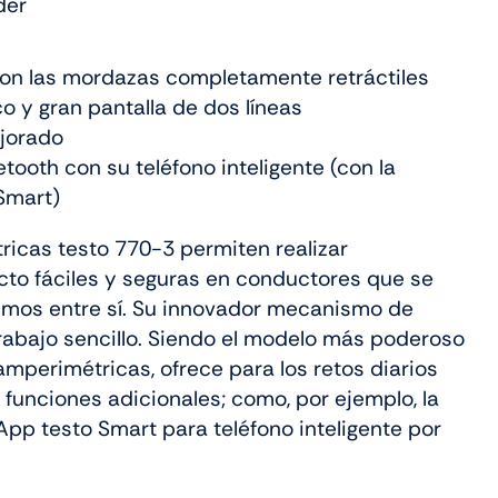
der
con las mordazas completamente retráctiles
 y gran pantalla de dos líneas
jorado
tooth con su teléfono inteligente (con la
Smart)
icas testo 770-3 permiten realizar
cto fáciles y seguras en conductores que se
mos entre sí. Su innovador mecanismo de
rabajo sencillo. Siendo el modelo más poderoso
amperimétricas, ofrece para los retos diarios
funciones adicionales; como, por ejemplo, la
pp testo Smart para teléfono inteligente por