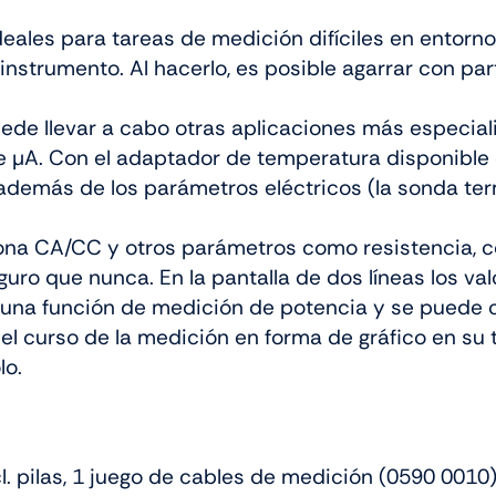
eales para tareas de medición difíciles en entorn
instrumento. Al hacerlo, es posible agarrar con pa
ede llevar a cabo otras aplicaciones más especia
de µA. Con el adaptador de temperatura disponibl
 además de los parámetros eléctricos (la sonda te
ona CA/CC y otros parámetros como resistencia, co
guro que nunca. En la pantalla de dos líneas los 
 una función de medición de potencia y se puede c
el curso de la medición en forma de gráfico en su t
lo.
. pilas, 1 juego de cables de medición (0590 0010)