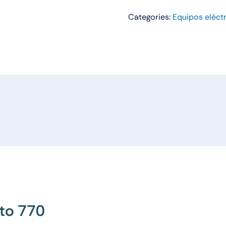
Categories:
Equipos eléct
sto 770