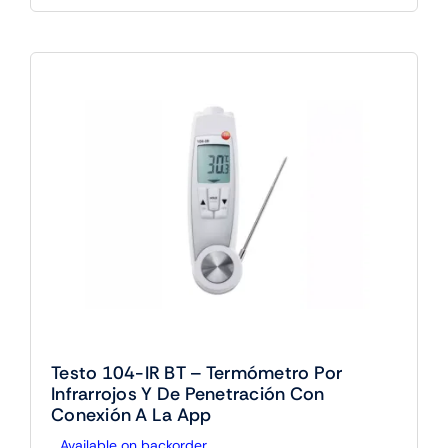
Testo 104-IR BT – Termómetro Por
Infrarrojos Y De Penetración Con
Conexión A La App
Available on backorder