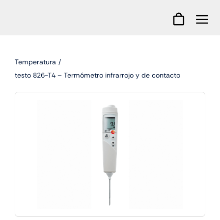
Skip
to
content
Temperatura
testo 826-T4 – Termómetro infrarrojo y de contacto