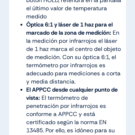
botón HOLD, retendrá en la pantalla
el último valor de temperatura
medido
Óptica 6:1 y láser de 1 haz para el
marcado de la zona de medición:
En
la medición por infrarrojos el láser
de 1 haz marca el centro del objeto
de medición. Con su óptica 6:1, el
termómetro por infrarrojos es
adecuado para mediciones a corta
y media distancia.
El APPCC desde cualquier punto de
vista:
El termómetro de
penetración por infrarrojos es
conforme a APPCC y está
certificado según la norma EN
13485. Por ello, es idóneo para su