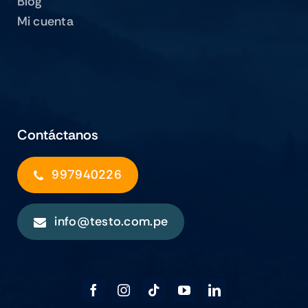
Blog
Mi cuenta
Contáctanos
997940226
info@testo.com.pe