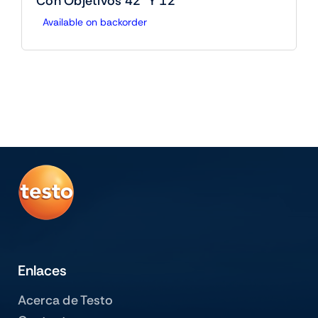
Con Objetivos 42° Y 12°
Available on backorder
Enlaces
Acerca de Testo