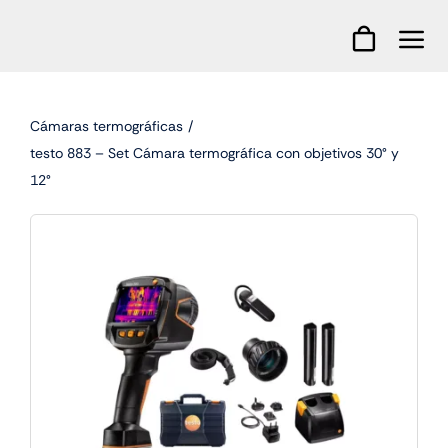
Skip
to
content
Cámaras termográficas
testo 883 – Set Cámara termográfica con objetivos 30° y
12°