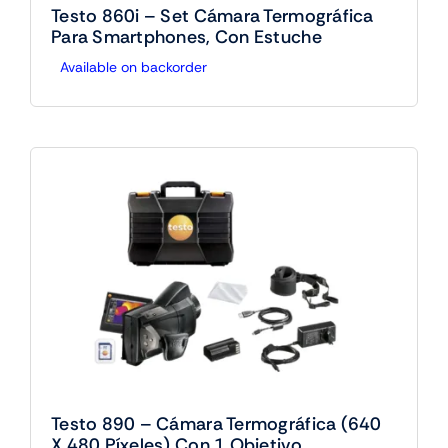
Testo 860i – Set Cámara Termográfica
Para Smartphones, Con Estuche
Available on backorder
Testo 890 – Cámara Termográfica (640
X 480 Píxeles) Con 1 Objetivo