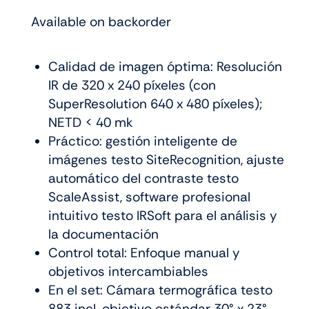
Available on backorder
Calidad de imagen óptima: Resolución
IR de 320 x 240 píxeles (con
SuperResolution 640 x 480 píxeles);
NETD < 40 mk
Práctico: gestión inteligente de
imágenes testo SiteRecognition, ajuste
automático del contraste testo
ScaleAssist, software profesional
intuitivo testo IRSoft para el análisis y
la documentación
Control total: Enfoque manual y
objetivos intercambiables
En el set: Cámara termográfica testo
883 incl. objetivo estándar 30° x 23°,