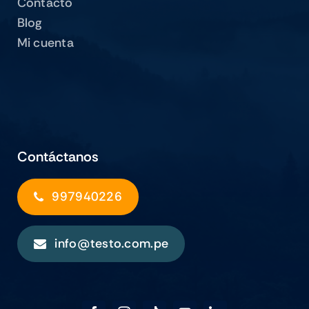
Contacto
Blog
Mi cuenta
Contáctanos
997940226
info@testo.com.pe