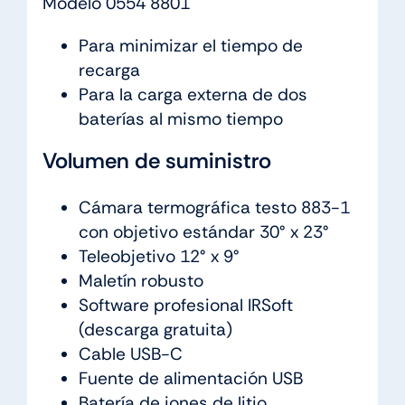
Modelo 0554 8801
Para minimizar el tiempo de
recarga
Para la carga externa de dos
baterías al mismo tiempo
Volumen de suministro
Cámara termográfica testo 883-1
con objetivo estándar 30° x 23°
Teleobjetivo 12° x 9°
Maletín robusto
Software profesional IRSoft
(descarga gratuita)
Cable USB-C
Fuente de alimentación USB
Batería de iones de litio