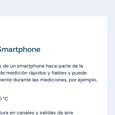
 Smartphone
és de un smartphone hace parte de la
de medición rápidos y fiables y puede
mente durante las mediciones, por ejemplo,
0 °C
ura en canales y salidas de aire