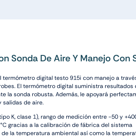
Con Sonda De Aire Y Manejo Con
l termómetro digital testo 915i con manejo a trav
bes. El termómetro digital suministra resultados 
nte la sonda robusta. Además, le apoyará perfecta
salidas de aire.
po K, clase 1), rango de medición entre -50 y +40
°C gracias a la calibración de fábrica del sistema
 de la temperatura ambiental así como la temperat