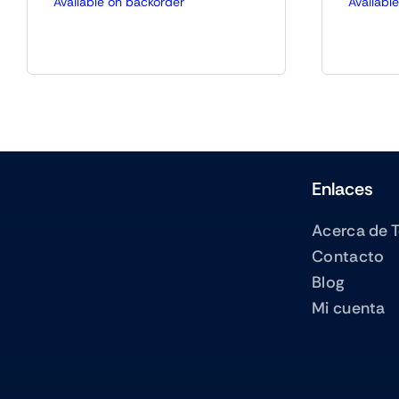
Available on backorder
Availabl
Enlaces
Acerca de 
Contacto
Blog
Mi cuenta