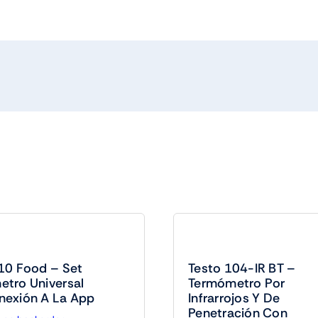
10 Food – Set
Testo 104-IR BT –
tro Universal
Termómetro Por
nexión A La App
Infrarrojos Y De
Penetración Con