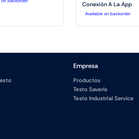
e on backorder
Conexión A La App
Available on backorder
Empresa
Testo
Productos
Testo Saveris
Testo Industrial Service