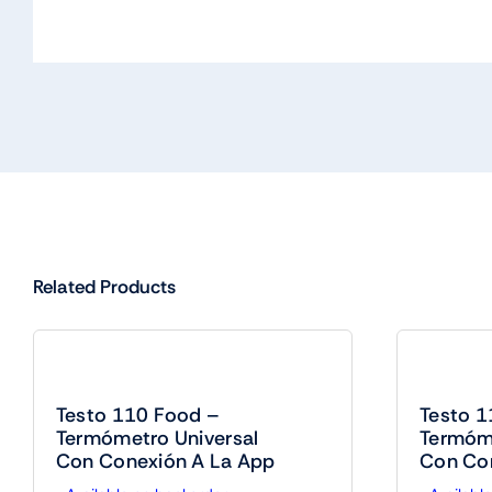
Related Products
Testo 110 Food –
Testo 1
Termómetro Universal
Termóme
Con Conexión A La App
Con Co