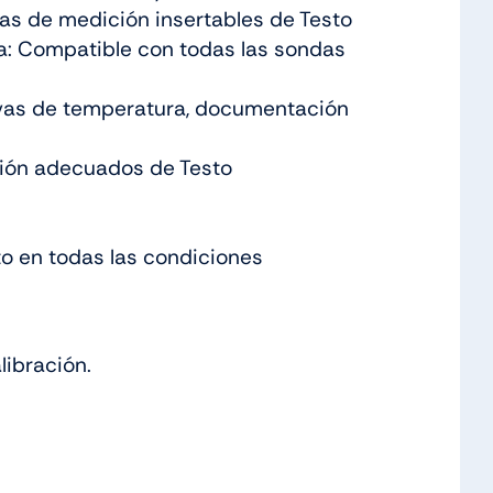
das de medición insertables de Testo
ra: Compatible con todas las sondas
urvas de temperatura, documentación
ción adecuados de Testo
to en todas las condiciones
libración.