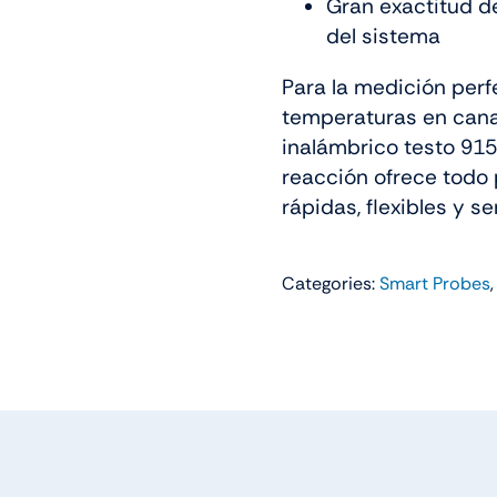
Gran exactitud de
del sistema
Para la medición per
temperaturas en canal
inalámbrico testo 915
reacción ofrece todo
rápidas, flexibles y se
Categories:
Smart Probes
,