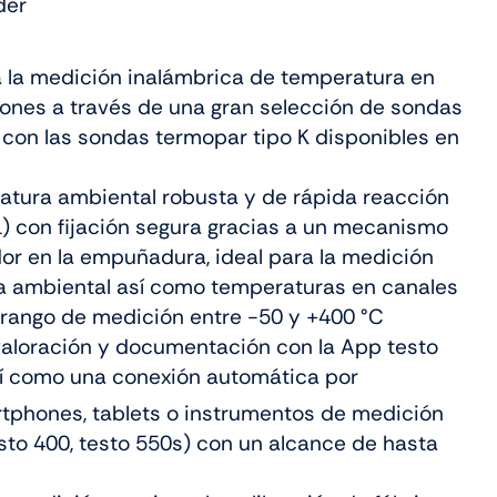
der
 la medición inalámbrica de temperatura en
ciones a través de una gran selección de sondas
 con las sondas termopar tipo K disponibles en
tura ambiental robusta y de rápida reacción
 1) con fijación segura gracias a un mecanismo
dor en la empuñadura, ideal para la medición
a ambiental así como temperaturas en canales
, rango de medición entre -50 y +400 °C
 valoración y documentación con la App testo
sí como una conexión automática por
tphones, tablets o instrumentos de medición
testo 400, testo 550s) con un alcance de hasta