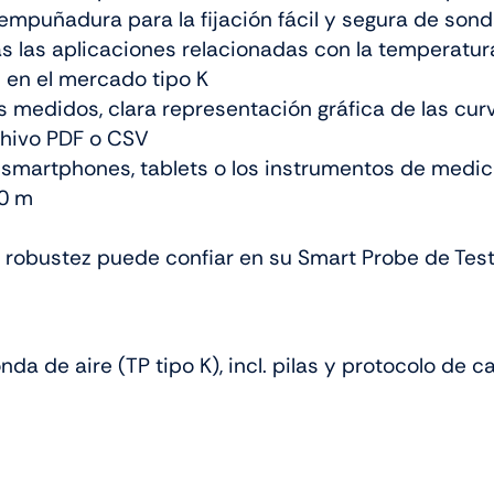
empuñadura para la fijación fácil y segura de son
as las aplicaciones relacionadas con la temperatu
 en el mercado tipo K
es medidos, clara representación gráfica de las c
chivo PDF o CSV
 smartphones, tablets o los instrumentos de medi
00 m
n robustez puede confiar en su Smart Probe de Tes
a de aire (TP tipo K), incl. pilas y protocolo de ca