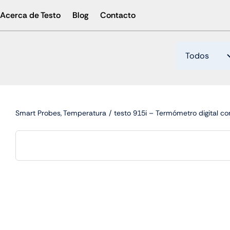
Skip
Acerca de Testo
Blog
Contacto
to
content
Smart Probes
Temperatura
testo 915i – Termómetro digital co