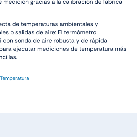
 medición gracias a la calibración de fábrica
fecta de temperaturas ambientales y
es o salidas de aire: El termómetro
i con sonda de aire robusta y de rápida
 para ejecutar mediciones de temperatura más
ncillas.
Temperatura