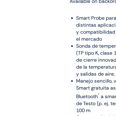
Available on backor
Smart Probe para
distintas aplica
y compatibilidad
el mercado
Sonda de tempera
(TP tipo K, clase
de cierre innova
de la temperatur
y salidas de aire
Manejo sencillo,
Smart gratuita a
®
Bluetooth
a smar
de Testo (p. ej. 
100 m