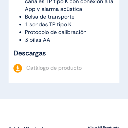
canales TP tipo K con conexión a la
App y alarma acústica
Bolsa de transporte
1 sondas TP tipo K
Protocolo de calibración
3 pilas AA
Descargas
Catálogo de producto
View All Products