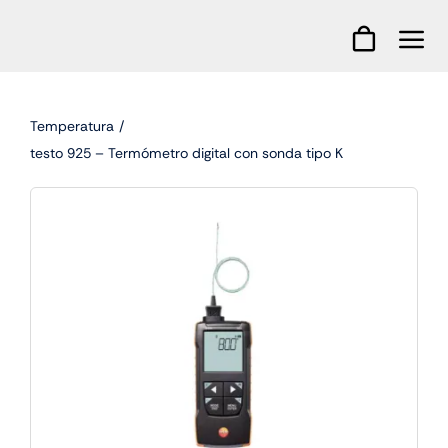
Skip
to
content
Temperatura
testo 925 – Termómetro digital con sonda tipo K