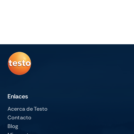
Enlaces
Acerca de Testo
Contacto
Blog