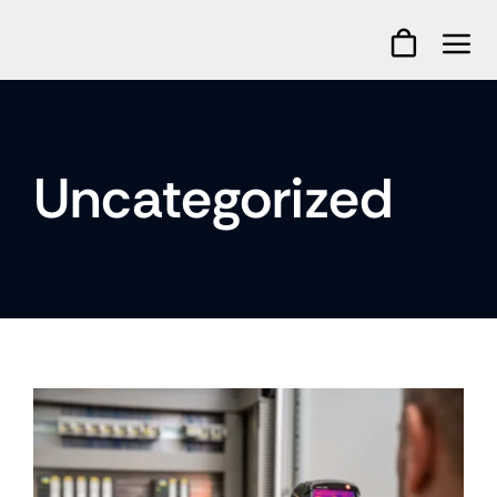
Skip
to
content
Uncategorized