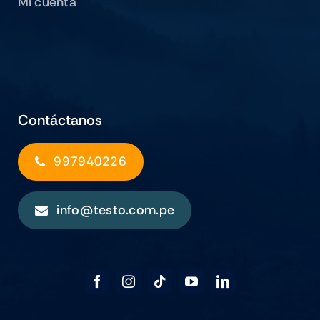
Mi cuenta
Contáctanos
997940226
info@testo.com.pe