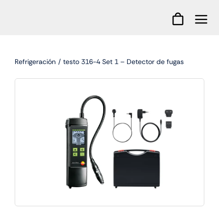
Skip
to
content
Refrigeración
testo 316-4 Set 1 – Detector de fugas