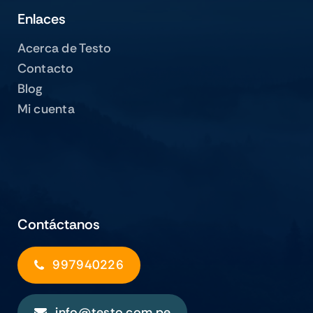
Enlaces
Acerca de Testo
Contacto
Blog
Mi cuenta
Contáctanos
997940226
info@testo.com.pe