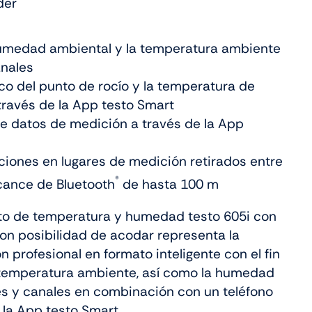
der
umedad ambiental y la temperatura ambiente
anales
co del punto de rocío y la temperatura de
ravés de la App testo Smart
de datos de medición a través de la App
ciones en lugares de medición retirados entre
®
lcance de Bluetooth
de hasta 100 m
to de temperatura y humedad testo 605i con
on posibilidad de acodar representa la
 profesional en formato inteligente con el fin
 temperatura ambiente, así como la humedad
es y canales en combinación con un teléfono
y la App testo Smart.