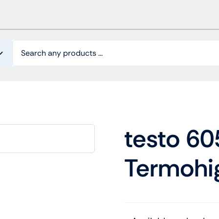
testo 60
Termohi