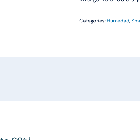
Categories:
Humedad
,
Sma