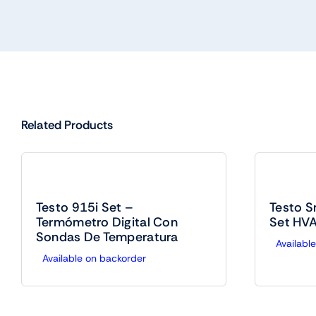
Related Products
Testo 915i Set –
Testo S
Termómetro Digital Con
Set HVA
Sondas De Temperatura
Availabl
Available on backorder