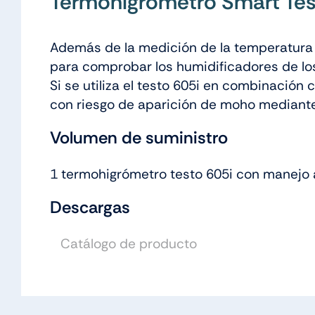
Termohigrómetro Smart Tes
Además de la medición de la temperatura a
para comprobar los humidificadores de los
Si se utiliza el testo 605i en combinación
con riesgo de aparición de moho mediante
Volumen de suministro
1 termohigrómetro testo 605i con manejo a t
Descargas
Catálogo de producto