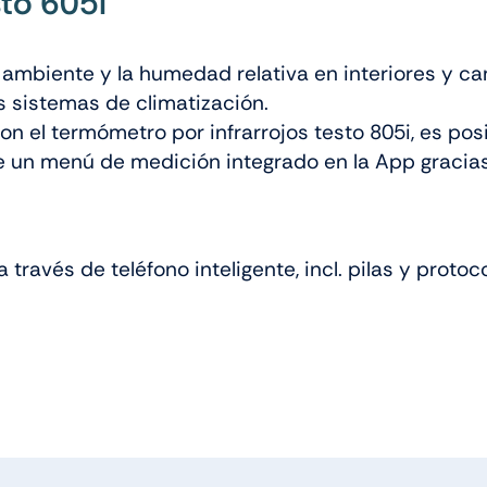
to 605i
mbiente y la humedad relativa en interiores y can
 sistemas de climatización.
 con el termómetro por infrarrojos testo 805i, es p
 un menú de medición integrado en la App gracias 
ravés de teléfono inteligente, incl. pilas y protoco