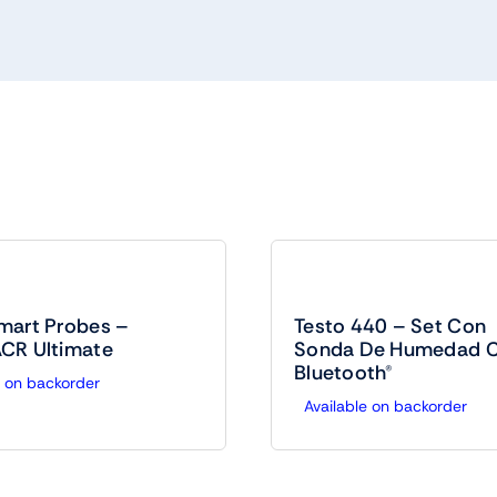
mart Probes –
Testo 440 – Set Con
CR Ultimate
Sonda De Humedad 
Bluetooth®
e on backorder
Available on backorder