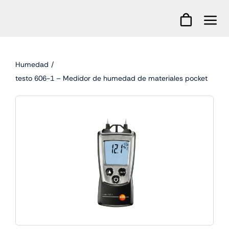
Skip
to
content
Humedad
testo 606-1 – Medidor de humedad de materiales pocket