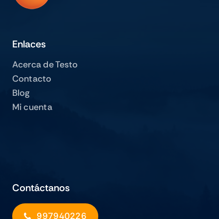
Enlaces
Acerca de Testo
Contacto
Blog
Mi cuenta
Contáctanos
997940226